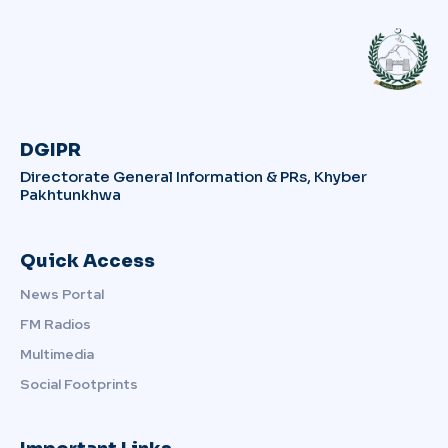
DGIPR
Directorate General Information & PRs, Khyber
Pakhtunkhwa
Quick Access
News Portal
FM Radios
Multimedia
Social Footprints