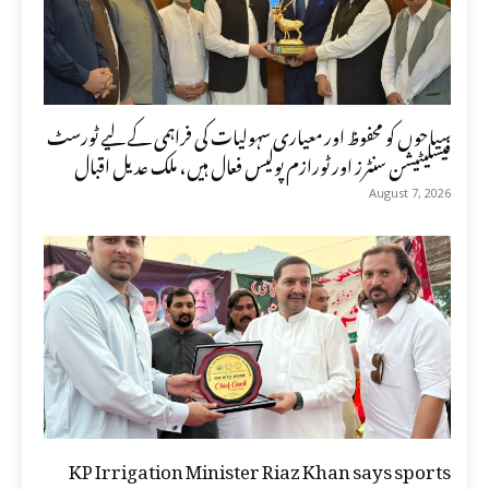
سیاحوں کو محفوظ اور معیاری سہولیات کی فراہمی کے لیے ٹورسٹ
فیسلیٹیشن سنٹرز اور ٹورازم پولیس فعال ہیں، ملک عدیل اقبال
August 7, 2026
KP Irrigation Minister Riaz Khan says sports