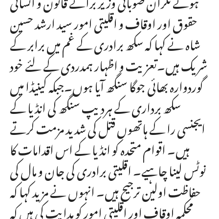
ہوئے نگران صوبائی وزیر برائے قانون و انسانی
حقوق اور اوقاف و اقلیتی امور سید ارشد حسین
شاہ نے کہا کہ سکھ برادری کے غم میں برابر کے
شریک ہیں۔تعزیت و اظہار ہمدردی کے لئے خود
گوردوارہ بھائی جوگا سنگھ آیا ہوں۔جبکہ کینیڈا میں
سکھ برداری کے ہردیپ سنگھ کی انڈیا کے
ایجنسی را کے ہاتھوں قتل کی شدید مزمت کرتے
ہیں۔ اقوام متحدہ کو انڈیا کے اس اقدامات کا
نوٹس لینا چاہیے۔ اقلیتی برادری کی جان و مال کی
حفاظت اولین ترجیح ہیں۔ انہوں نے مزید کہا کہ
محکمہ اوقاف اور اقلیتی امور کو ہدایت کی ہیں کہ