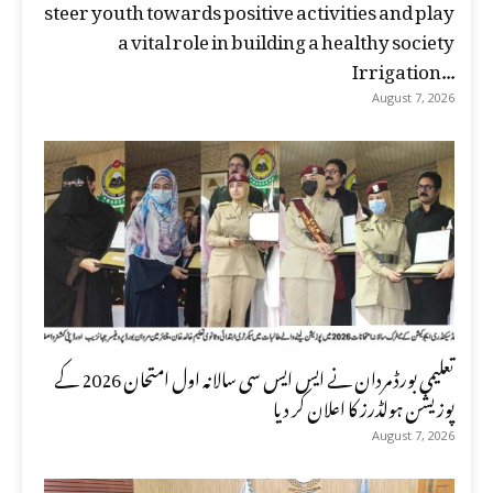
steer youth towards positive activities and play
a vital role in building a healthy society
Irrigation...
August 7, 2026
تعلیمی بورڈ مردان نے ایس ایس سی سالانہ اول امتحان 2026 کے
پوزیشن ہولڈرز کا اعلان کر دیا
August 7, 2026