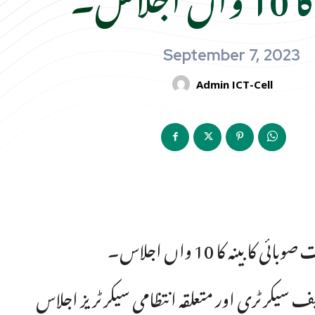
September 7, 2023
Admin ICT-Cell
ینہ کا 10 واں اجلاس۔
ف سیکرٹری اور متعلقہ انتظامی سیکرٹریز اجلاس