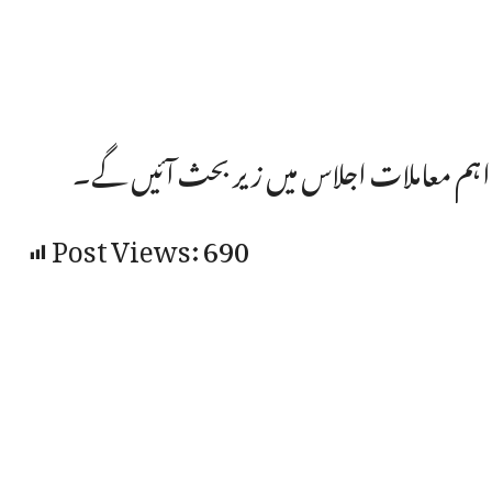
گر اہم معاملات اجلاس میں زیر بحث آئیں گے۔
Post Views:
690