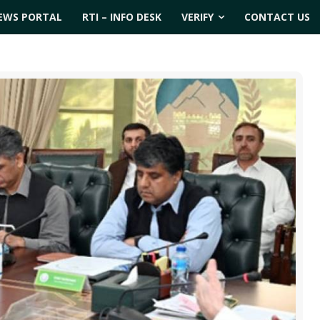
EWS PORTAL
RTI – INFO DESK
VERIFY
CONTACT US