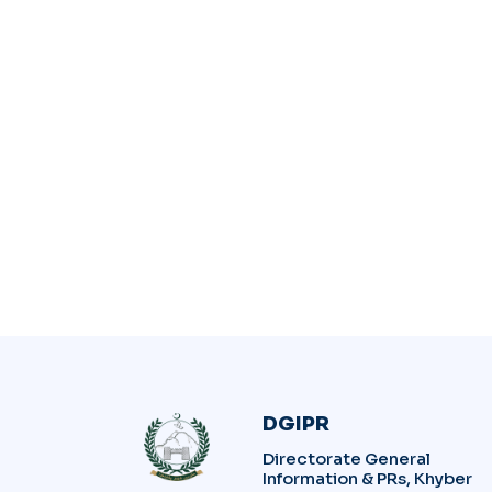
DGIPR
Directorate General
Information & PRs, Khyber