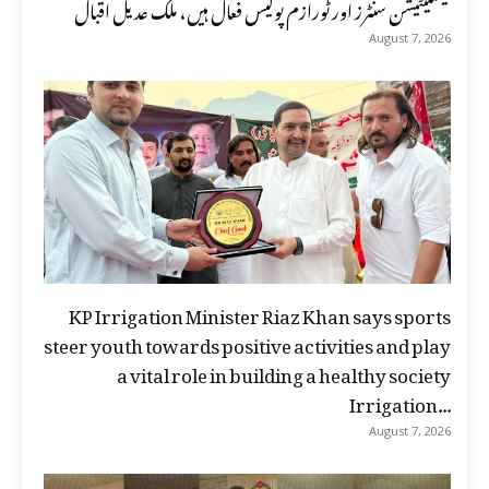
فیسلیٹیشن سنٹرز اور ٹورازم پولیس فعال ہیں، ملک عدیل اقبال
August 7, 2026
KP Irrigation Minister Riaz Khan says sports
steer youth towards positive activities and play
a vital role in building a healthy society
Irrigation...
August 7, 2026