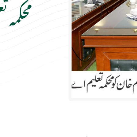
محکمہ 