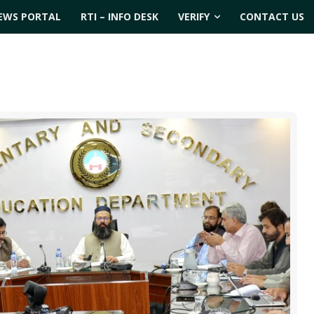
EWS PORTAL
RTI – INFO DESK
VERIFY
CONTACT US