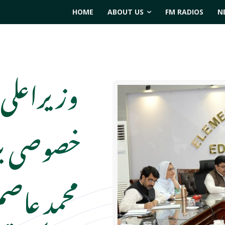
HOME
ABOUT US
FM RADIOS
N
وزیراعلی 
خصوصی برا
محمد عاص