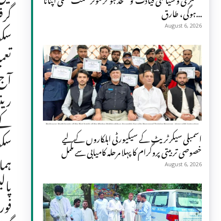
ہوگی، طارق...
August 6, 2026
رین
اسمبلی سیکرٹریٹ کے سیکیورٹی اہلکاروں کے لیے
خصوصی تربیتی پروگرام کا پہلا مرحلہ کامیابی سے مکمل
ہما
August 6, 2026
فور