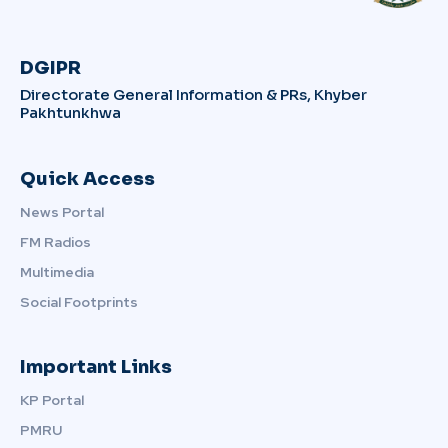
DGIPR
Directorate General Information & PRs, Khyber
Pakhtunkhwa
Quick Access
News Portal
FM Radios
Multimedia
Social Footprints
Important Links
KP Portal
PMRU