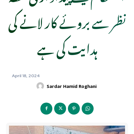
نظر سے بروئے کار لانے کی
ہدایت کی ہے
April 18, 2024
Sardar Hamid Roghani