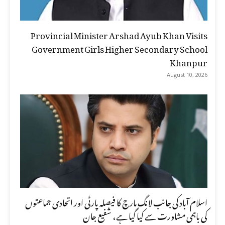
Provincial Minister Arshad Ayub Khan Visits
Government Girls Higher Secondary School
Khanpur
August 10, 2026
اسلام آباد کی جانب لانگ مارچ کا فیصلہ پارٹی اور اتحادی جماعتوں
کی باہمی مشاورت سے کیا گیا ہے، شفیع جان