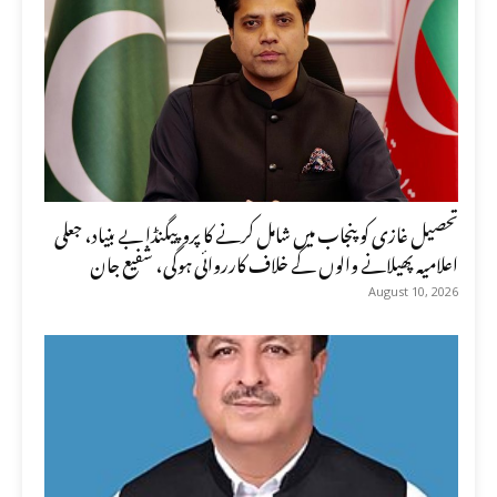
تحصیل غازی کو پنجاب میں شامل کرنے کا پروپیگنڈا بے بنیاد، جعلی
اعلامیہ پھیلانے والوں کے خلاف کارروائی ہوگی، شفیع جان
August 10, 2026