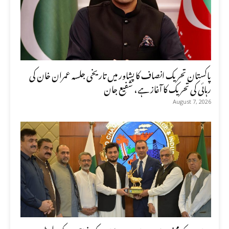
پاکستان تحریک انصاف کا پشاور میں تاریخی جلسہ عمران خان کی
رہائی کی تحریک کا آغاز ہے، شفیع جان
August 7, 2026