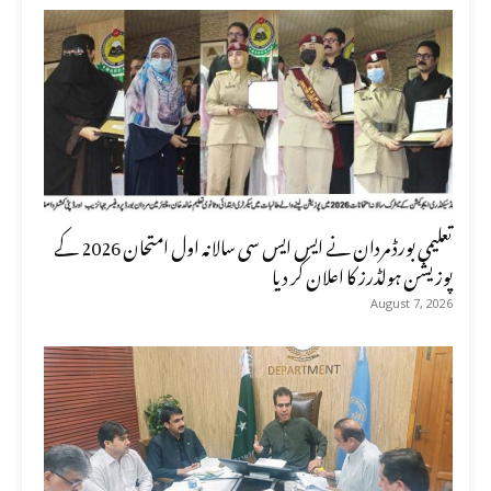
تعلیمی بورڈ مردان نے ایس ایس سی سالانہ اول امتحان 2026 کے
پوزیشن ہولڈرز کا اعلان کر دیا
August 7, 2026