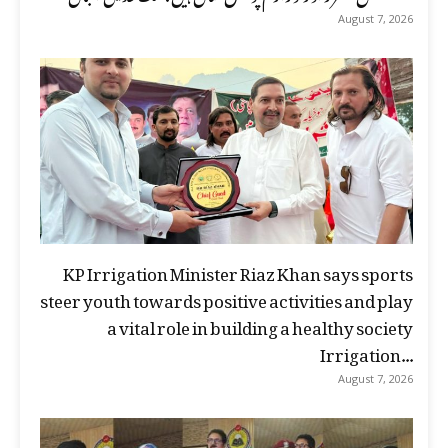
August 7, 2026
KP Irrigation Minister Riaz Khan says sports
steer youth towards positive activities and play
a vital role in building a healthy society
Irrigation...
August 7, 2026