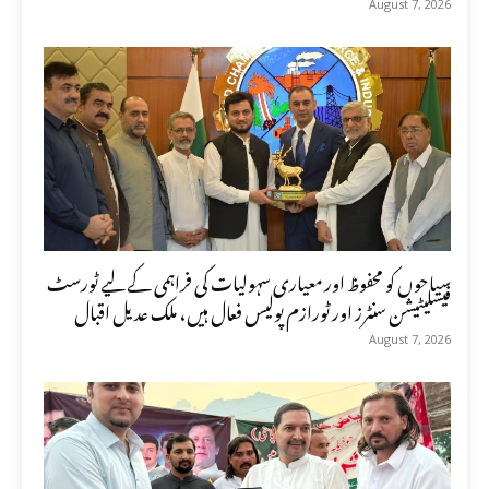
August 7, 2026
سیاحوں کو محفوظ اور معیاری سہولیات کی فراہمی کے لیے ٹورسٹ
فیسلیٹیشن سنٹرز اور ٹورازم پولیس فعال ہیں، ملک عدیل اقبال
August 7, 2026