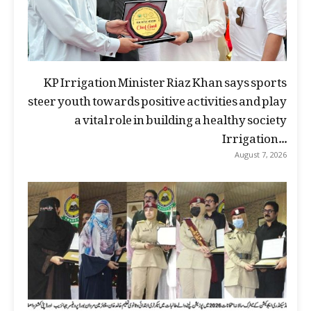
KP Irrigation Minister Riaz Khan says sports
steer youth towards positive activities and play
a vital role in building a healthy society
Irrigation...
August 7, 2026