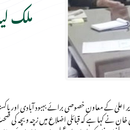
ملک لی
ر اعلیٰ کے معاون خصوصی برائے بہبود آبادی اور پاک