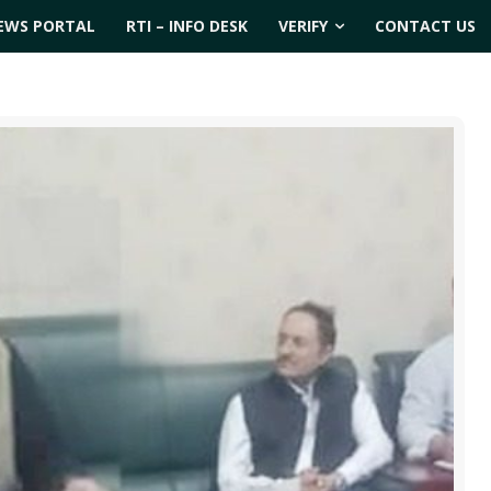
EWS PORTAL
RTI – INFO DESK
VERIFY
CONTACT US