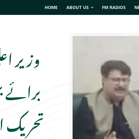
HOME
ABOUT US
FM RADIOS
N
وزیر اع
برائے بہ
تحریک ان