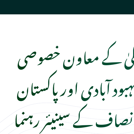
لیٰ کے معاون خصوصی
بود آبادی اور پاکستان
صاف کے سینیئر رہنما