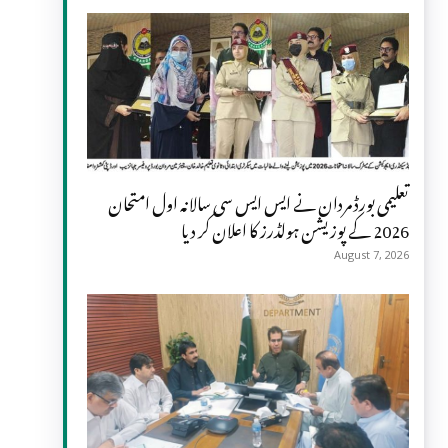
تعلیمی بورڈ مردان نے ایس ایس سی سالانہ اول امتحان
2026 کے پوزیشن ہولڈرز کا اعلان کر دیا
August 7, 2026