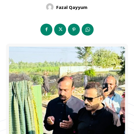
Fazal Qayyum