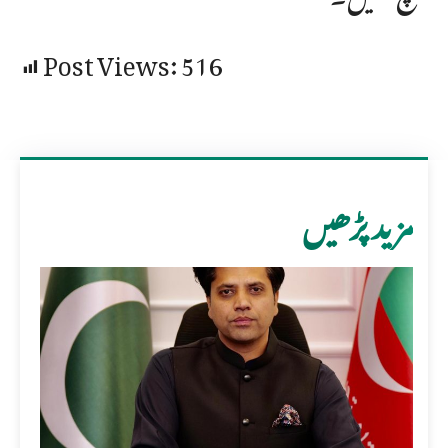
Post Views:
516
مزید پڑھیں