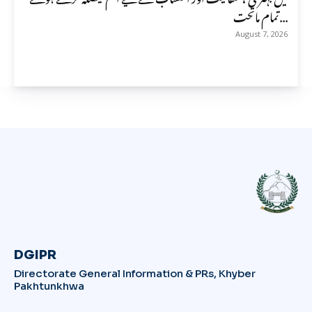
تمام ماتحت...
August 7, 2026
DGIPR
Directorate General Information & PRs, Khyber
Pakhtunkhwa