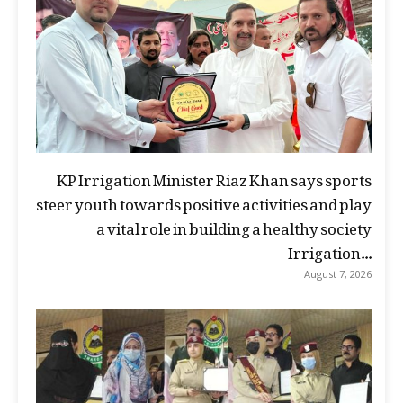
KP Irrigation Minister Riaz Khan says sports
steer youth towards positive activities and play
a vital role in building a healthy society
Irrigation...
August 7, 2026