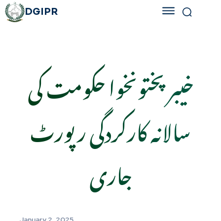
DGIPR
خیبر پختونخوا حکومت کی
سالانہ کارکردگی رپورٹ
جاری
January 2, 2025