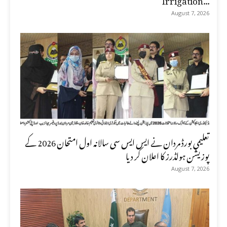
August 7, 2026
تعلیمی بورڈ مردان نے ایس ایس سی سالانہ اول امتحان 2026 کے
پوزیشن ہولڈرز کا اعلان کر دیا
August 7, 2026