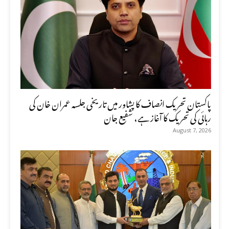
پاکستان تحریک انصاف کا پشاور میں تاریخی جلسہ عمران خان کی
رہائی کی تحریک کا آغاز ہے، شفیع جان
August 7, 2026