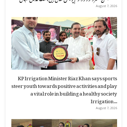
August 7, 2026
KP Irrigation Minister Riaz Khan says sports
steer youth towards positive activities and play
a vital role in building a healthy society
Irrigation...
August 7, 2026