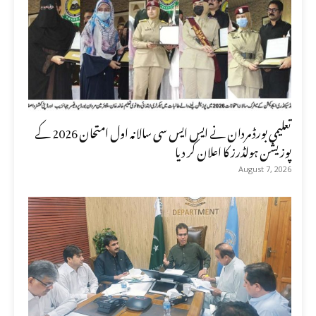
تعلیمی بورڈ مردان نے ایس ایس سی سالانہ اول امتحان 2026 کے
پوزیشن ہولڈرز کا اعلان کر دیا
August 7, 2026