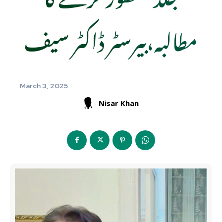
مطالبہ،بیرسٹر ڈاکٹر سیف
March 3, 2025
Nisar Khan