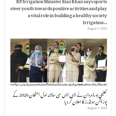
KP Irrigation Minister Riaz Khan says sports
steer youth towards positive activities and play
a vital role in building a healthy society
Irrigation...
August 7, 2026
تعلیمی بورڈ مردان نے ایس ایس سی سالانہ اول امتحان 2026 کے
پوزیشن ہولڈرز کا اعلان کر دیا
August 7, 2026