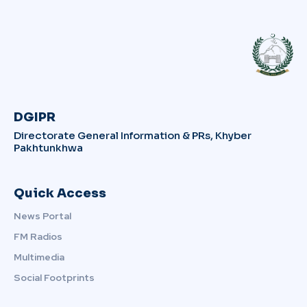
DGIPR
Directorate General Information & PRs, Khyber
Pakhtunkhwa
Quick Access
News Portal
FM Radios
Multimedia
Social Footprints