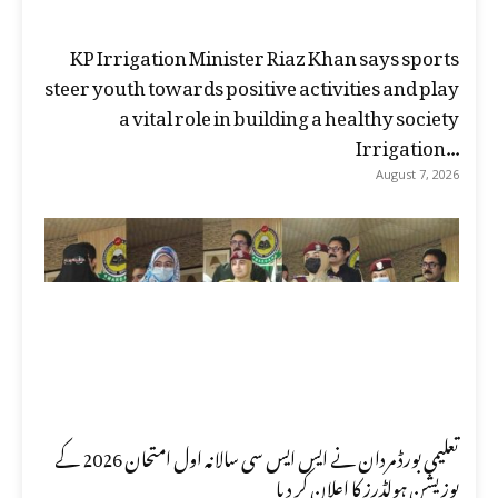
KP Irrigation Minister Riaz Khan says sports
steer youth towards positive activities and play
a vital role in building a healthy society
Irrigation...
August 7, 2026
تعلیمی بورڈ مردان نے ایس ایس سی سالانہ اول امتحان 2026 کے
پوزیشن ہولڈرز کا اعلان کر دیا