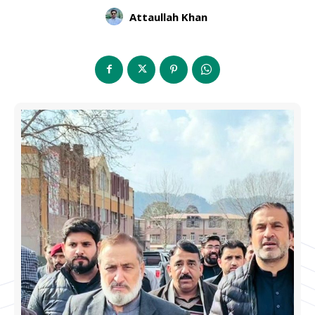
Attaullah Khan