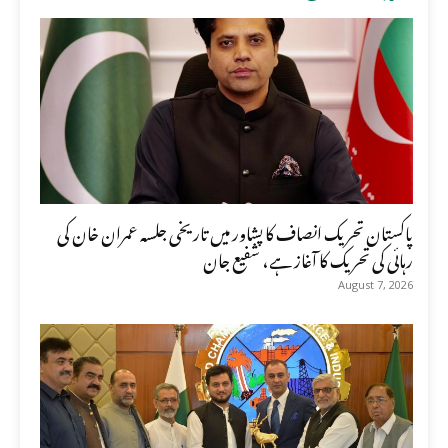
پاکستان تحریک انصاف کا پشاور میں تاریخی جلسہ عمران خان کی
رہائی کی تحریک کا آغاز ہے، شفیع جان
August 7, 2026