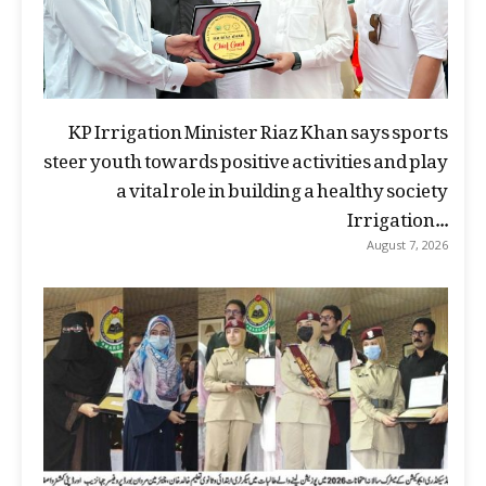
KP Irrigation Minister Riaz Khan says sports
steer youth towards positive activities and play
a vital role in building a healthy society
Irrigation...
August 7, 2026