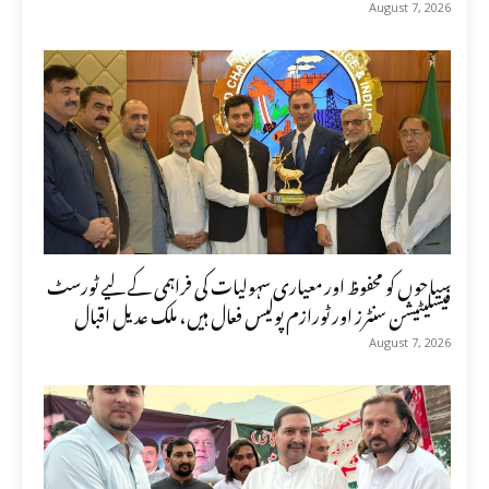
August 7, 2026
سیاحوں کو محفوظ اور معیاری سہولیات کی فراہمی کے لیے ٹورسٹ
فیسلیٹیشن سنٹرز اور ٹورازم پولیس فعال ہیں، ملک عدیل اقبال
August 7, 2026