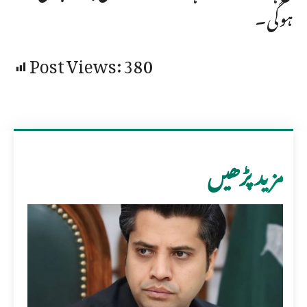
ہوگی۔
Post Views:
380
مزید پڑھیں