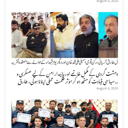
August 6, 2026
دہشت گردی کے مکمل خاتمے اور پائیدار امن کے لیے عسکری و
سیاسی قیادت کو متحد ہو کر مؤثر حکمت عملی اپنانا ہوگی، طارق...
August 6, 2026