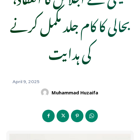
بحالی کا کام جلد مکمل کرنے
کی ہدایت
April 9, 2025
Muhammad Huzaifa