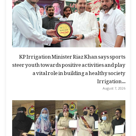
KP Irrigation Minister Riaz Khan says sports
steer youth towards positive activities and play
a vital role in building a healthy society
Irrigation...
August 7, 2026