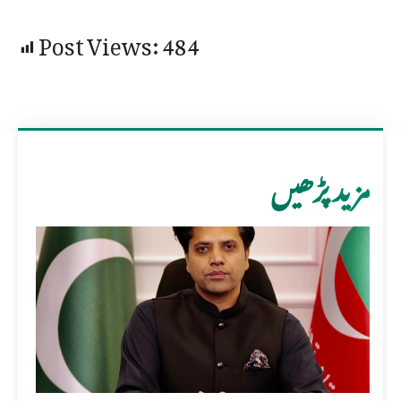
Post Views:
484
مزید پڑھیں