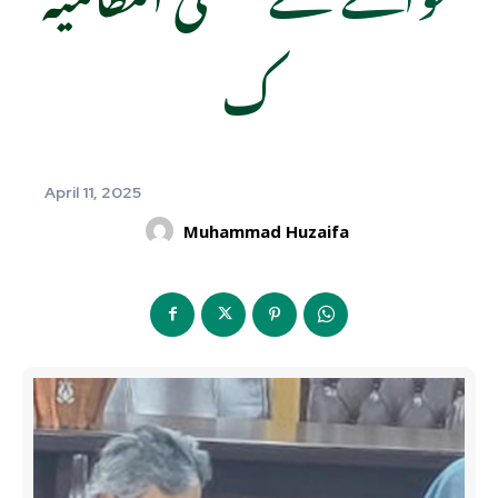
ک
April 11, 2025
Muhammad Huzaifa