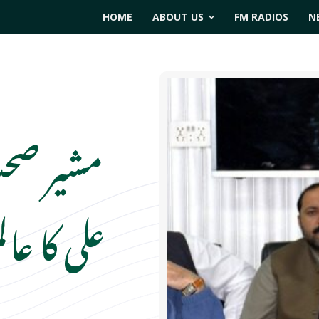
HOME
ABOUT US
FM RADIOS
N
مشیر صحت
علی کا عال