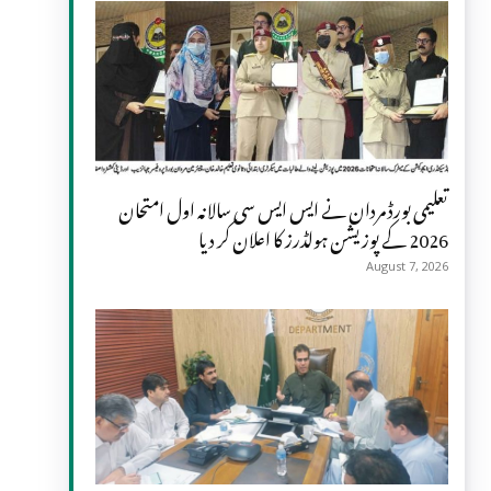
تعلیمی بورڈ مردان نے ایس ایس سی سالانہ اول امتحان
2026 کے پوزیشن ہولڈرز کا اعلان کر دیا
August 7, 2026