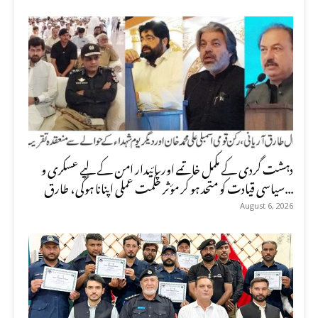
دہشت گردی کے مکمل خاتمے اور پائیدار امن کے لیے عسکری و
سیاسی قیادت کو متحد ہو کر مؤثر حکمت عملی اپنانا ہوگی، طارق...
August 6, 2026