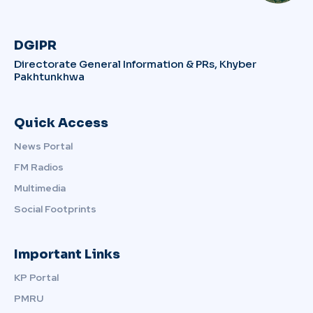
DGIPR
Directorate General Information & PRs, Khyber
Pakhtunkhwa
Quick Access
News Portal
FM Radios
Multimedia
Social Footprints
Important Links
KP Portal
PMRU