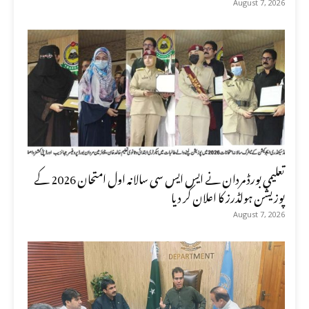
August 7, 2026
تعلیمی بورڈ مردان نے ایس ایس سی سالانہ اول امتحان 2026 کے
پوزیشن ہولڈرز کا اعلان کر دیا
August 7, 2026