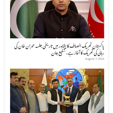
پاکستان تحریک انصاف کا پشاور میں تاریخی جلسہ عمران خان کی
رہائی کی تحریک کا آغاز ہے، شفیع جان
August 7, 2026