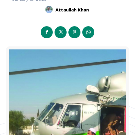
Attaullah Khan