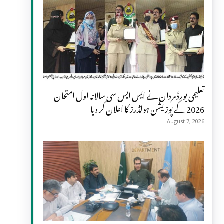
تعلیمی بورڈ مردان نے ایس ایس سی سالانہ اول امتحان
2026 کے پوزیشن ہولڈرز کا اعلان کر دیا
August 7, 2026