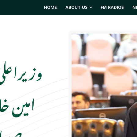
HOME
ABOUT US
FM RADIOS
N
وزیراعلیٰ
امین خا
صوبا