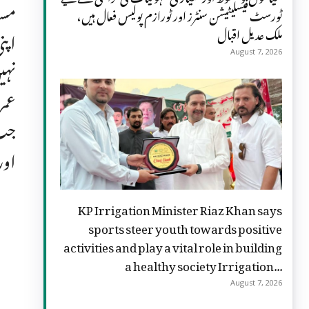
مسا
ٹورسٹ فیسلیٹیشن سنٹرز اور ٹورازم پولیس فعال ہیں،
ملک عدیل اقبال
اپن
August 7, 2026
نہی
عمر
جب 
اور
KP Irrigation Minister Riaz Khan says
sports steer youth towards positive
activities and play a vital role in building
a healthy society Irrigation...
August 7, 2026