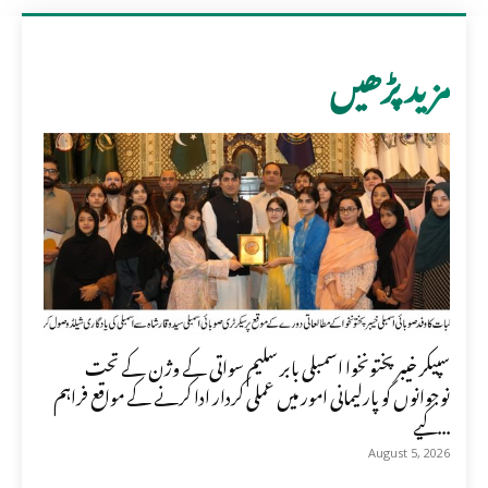
مزید پڑھیں
سپیکر خیبر پختونخوا اسمبلی بابر سلیم سواتی کے وژن کے تحت
نوجوانوں کو پارلیمانی امور میں عملی کردار ادا کرنے کے مواقع فراہم
کیے...
August 5, 2026