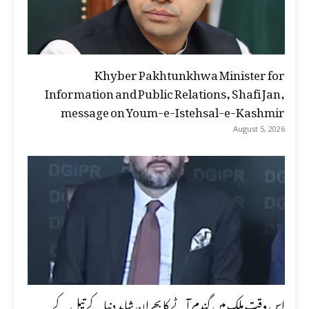
Khyber Pakhtunkhwa Minister for
Information and Public Relations, Shafi Jan,
message on Youm-e-Istehsal-e-Kashmir
August 5, 2026
اس وقت ملک میں گندم آٹے کا بحران شاید دنیا کے تیل کے