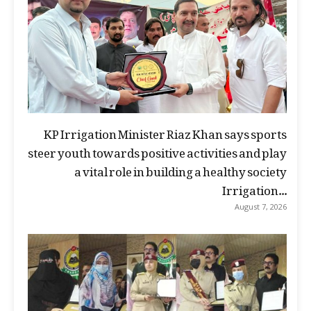
KP Irrigation Minister Riaz Khan says sports
steer youth towards positive activities and play
a vital role in building a healthy society
Irrigation...
August 7, 2026