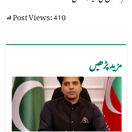
Post Views:
410
مزید پڑھیں