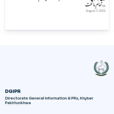
تمام ماتحت...
August 7, 2026
DGIPR
Directorate General Information & PRs, Khyber
Pakhtunkhwa