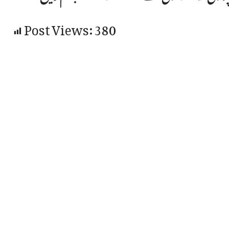
Post Views:
380