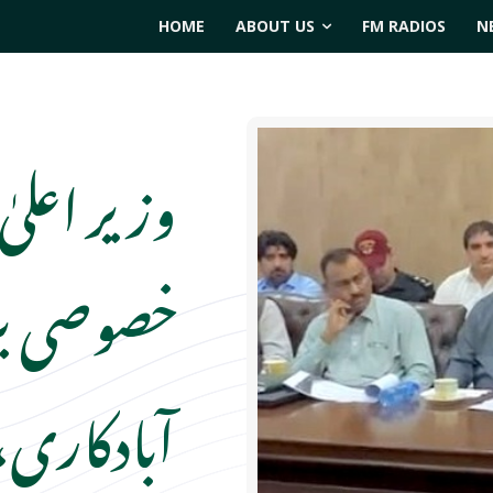
HOME
ABOUT US
FM RADIOS
N
وزیر اعلیٰ
خصوصی بر
آبادکاری،