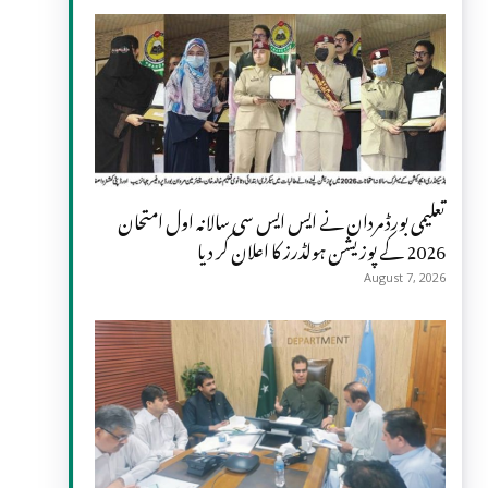
تعلیمی بورڈ مردان نے ایس ایس سی سالانہ اول امتحان
2026 کے پوزیشن ہولڈرز کا اعلان کر دیا
August 7, 2026