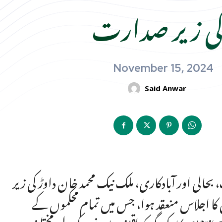
ی زیر صدارت
November 15, 2024
Said Anwar
حالی اور آبادکاری، ملک نیک محمد خان داوڑ کی زیر
ا اجلاس منعقد ہوا، جس میں تمام محکموں کے