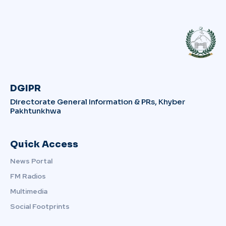
DGIPR
Directorate General Information & PRs, Khyber
Pakhtunkhwa
Quick Access
News Portal
FM Radios
Multimedia
Social Footprints