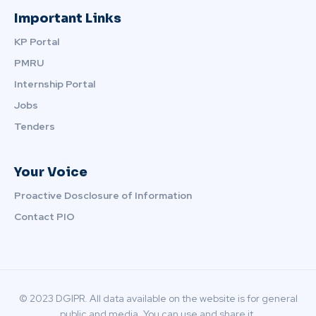
Important Links
KP Portal
PMRU
Internship Portal
Jobs
Tenders
Your Voice
Proactive Dosclosure of Information
Contact PIO
© 2023 DGIPR. All data available on the website is for general
public and media. You can use and share it.