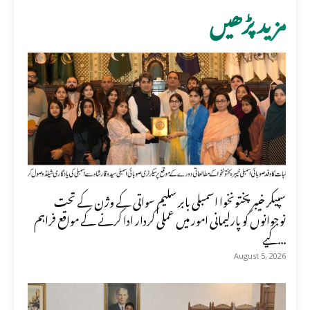
مزید پڑھیں
سپیکر خیبر پختونخوا اسمبلی بابر سلیم سواتی کے وژن کے تحت
نوجوانوں کو پارلیمانی امور میں عملی کردار ادا کرنے کے مواقع فراہم
کیے...
August 5, 2026