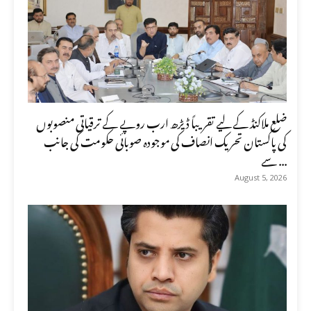
ضلع ملاکنڈ کے لیے تقریباً ڈیڑھ ارب روپے کے ترقیاتی منصوبوں
کی پاکستان تحریک انصاف کی موجودہ صوبائی حکومت کی جانب
سے ...
August 5, 2026