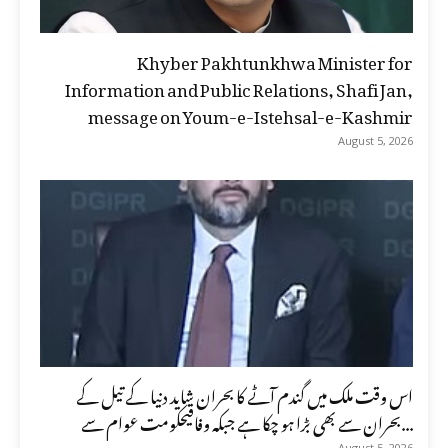
Khyber Pakhtunkhwa Minister for
Information and Public Relations, Shafi Jan,
message on Youm-e-Istehsal-e-Kashmir
August 5, 2026
اس وقت ملک میں گندم آٹے کا بحران شاید دنیا کے تیل کے
بحران سے بھی بڑا ہو چکا ہے جبکہ وفاقیحکومت عوام سے...
August 5, 2026