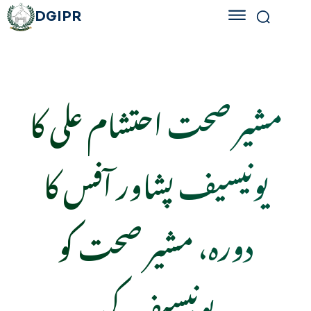
DGIPR
مشیر صحت احتشام علی کا
یونیسیف پشاور آفس کا
دورہ، مشیر صحت کو
یونیسیف کی