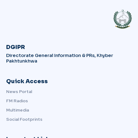
DGIPR
Directorate General Information & PRs, Khyber
Pakhtunkhwa
Quick Access
News Portal
FM Radios
Multimedia
Social Footprints