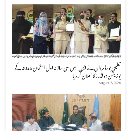
تعلیمی بورڈ مردان نے ایس ایس سی سالانہ اول امتحان 2026 کے
پوزیشن ہولڈرز کا اعلان کر دیا
August 7, 2026