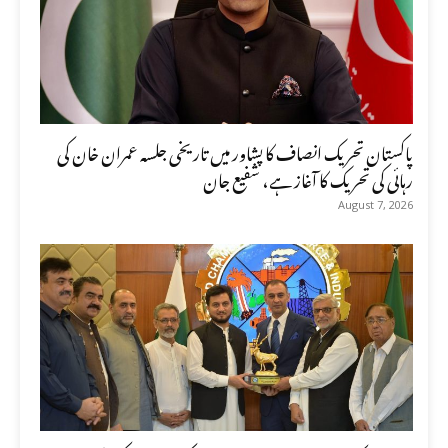
پاکستان تحریک انصاف کا پشاور میں تاریخی جلسہ عمران خان کی
رہائی کی تحریک کا آغاز ہے، شفیع جان
August 7, 2026