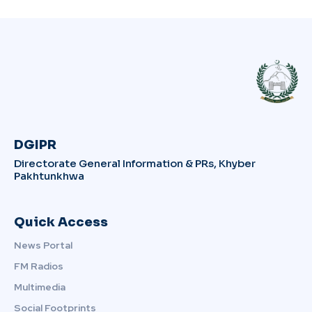
DGIPR
Directorate General Information & PRs, Khyber
Pakhtunkhwa
Quick Access
News Portal
FM Radios
Multimedia
Social Footprints