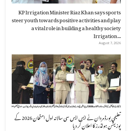
KP Irrigation Minister Riaz Khan says sports
steer youth towards positive activities and play
a vital role in building a healthy society
Irrigation...
August 7, 2026
تعلیمی بورڈ مردان نے ایس ایس سی سالانہ اول امتحان 2026 کے
پوزیشن ہولڈرز کا اعلان کر دیا