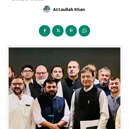
Attaullah Khan