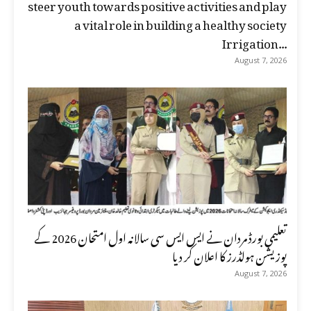
steer youth towards positive activities and play
a vital role in building a healthy society
Irrigation...
August 7, 2026
تعلیمی بورڈ مردان نے ایس ایس سی سالانہ اول امتحان 2026 کے
پوزیشن ہولڈرز کا اعلان کر دیا
August 7, 2026