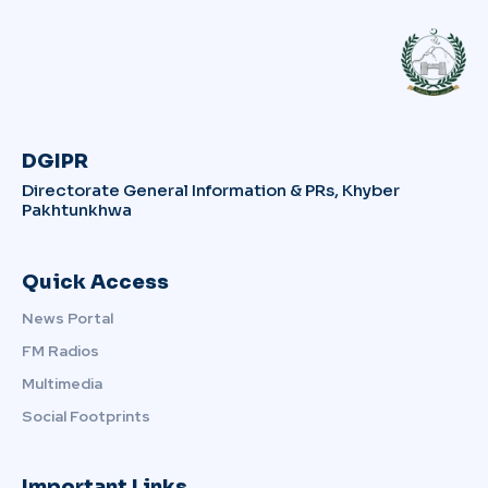
DGIPR
Directorate General Information & PRs, Khyber
Pakhtunkhwa
Quick Access
News Portal
FM Radios
Multimedia
Social Footprints
Important Links