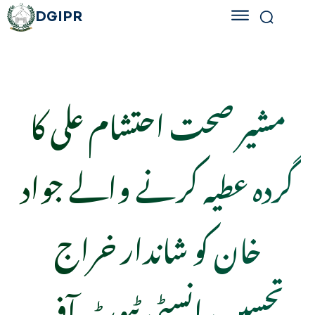
DGIPR
مشیر صحت احتشام علی کا
گردہ عطیہ کرنے والے جواد
خان کو شاندار خراج
تحسین، انسٹی ٹیوٹ آف