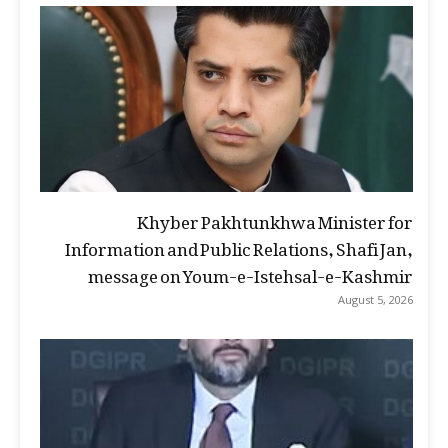
Khyber Pakhtunkhwa Minister for
Information and Public Relations, Shafi Jan,
message on Youm-e-Istehsal-e-Kashmir
August 5, 2026