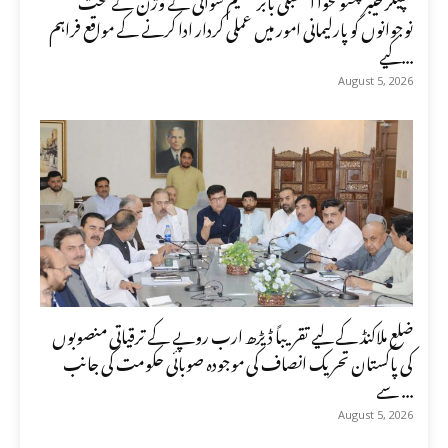
نوجوانوں کو پارلیمانی امور میں عملی کردار ادا کرنے کے مواقع فراہم
کیے...
August 5, 2026
ضلع ملاکنڈ کے لیے تقریباً ڈیڑھ ارب روپے کے ترقیاتی منصوبوں
کی پاکستان تحریک انصاف کی موجودہ صوبائی حکومت کی جانب
سے ...
August 5, 2026