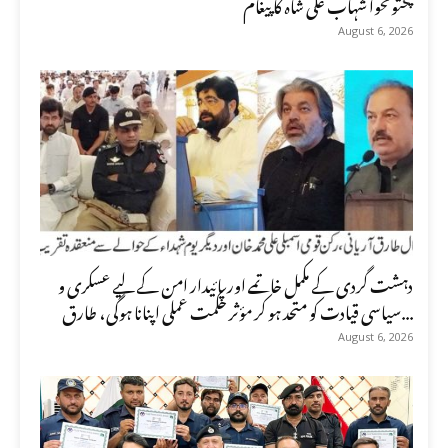
پختونخوا شہاب علی شاہ کا پیغام
August 6, 2026
دہشت گردی کے مکمل خاتمے اور پائیدار امن کے لیے عسکری و
سیاسی قیادت کو متحد ہو کر مؤثر حکمت عملی اپنانا ہوگی، طارق...
August 6, 2026