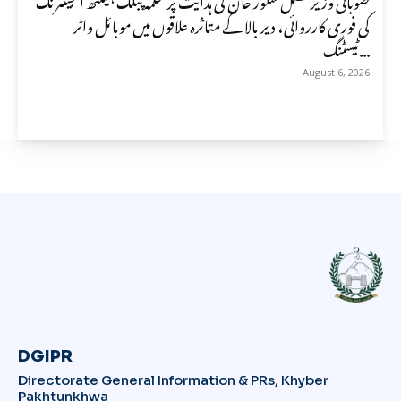
کی فوری کارروائی، دیر بالا کے متاثرہ علاقوں میں موبائل واٹر
ٹیسٹنگ...
August 6, 2026
DGIPR
Directorate General Information & PRs, Khyber
Pakhtunkhwa