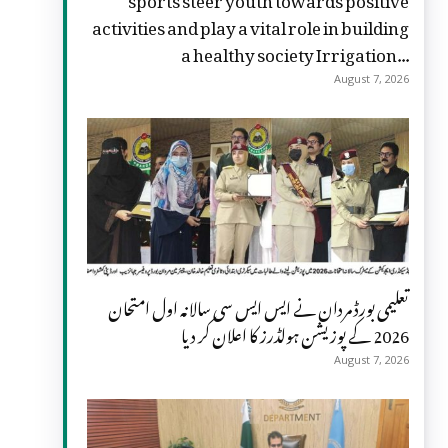
activities and play a vital role in building
a healthy society Irrigation...
August 7, 2026
تعلیمی بورڈ مردان نے ایس ایس سی سالانہ اول امتحان
2026 کے پوزیشن ہولڈرز کا اعلان کر دیا
August 7, 2026