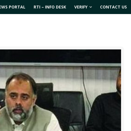
EWS PORTAL
RTI – INFO DESK
VERIFY
CONTACT US