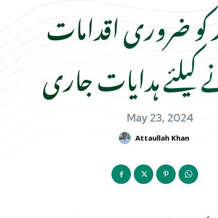
ز کو ضروری اقدامات
ے کیلئے ہدایات جاری
May 23, 2024
Attaullah Khan