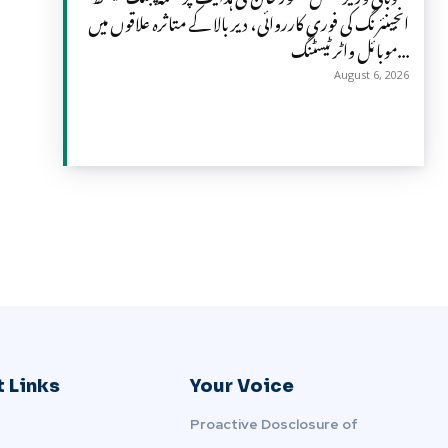
انجینئرنگ کی فوری کارروائی، دیر بالا کے متاثرہ علاقوں میں
موبائل واٹر ٹیسٹنگ...
August 6, 2026
 Links
Your Voice
Proactive Dosclosure of