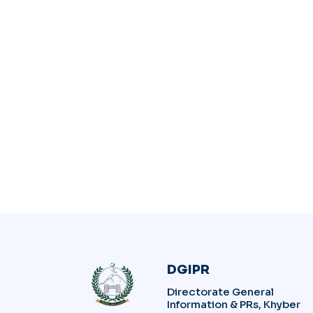
DGIPR
Directorate General
Information & PRs, Khyber