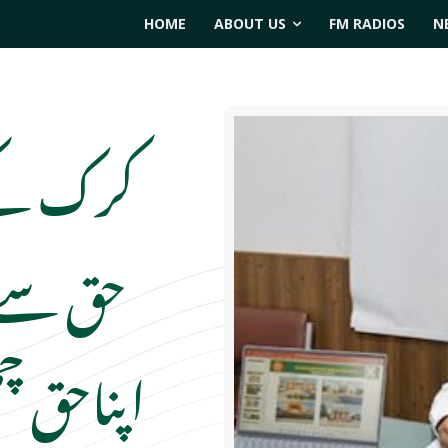
HOME
ABOUT US
FM RADIOS
N
کرک کے 
حق سے اگ
اپناحق چ