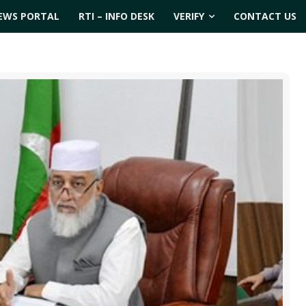
EWS PORTAL
RTI – INFO DESK
VERIFY
CONTACT US