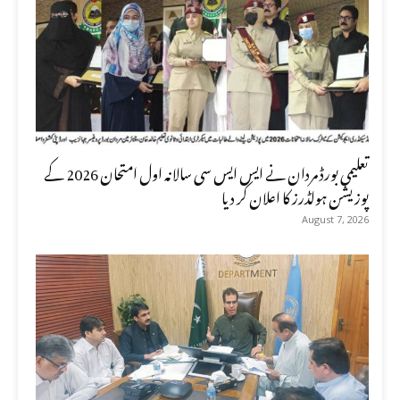
تعلیمی بورڈ مردان نے ایس ایس سی سالانہ اول امتحان 2026 کے
پوزیشن ہولڈرز کا اعلان کر دیا
August 7, 2026