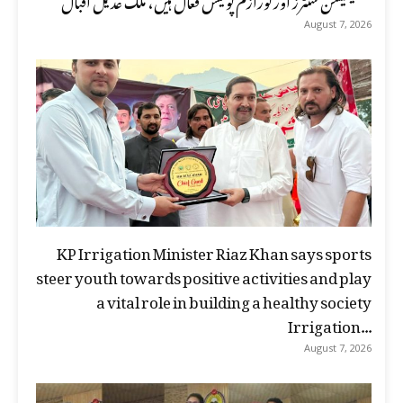
August 7, 2026
KP Irrigation Minister Riaz Khan says sports
steer youth towards positive activities and play
a vital role in building a healthy society
Irrigation...
August 7, 2026