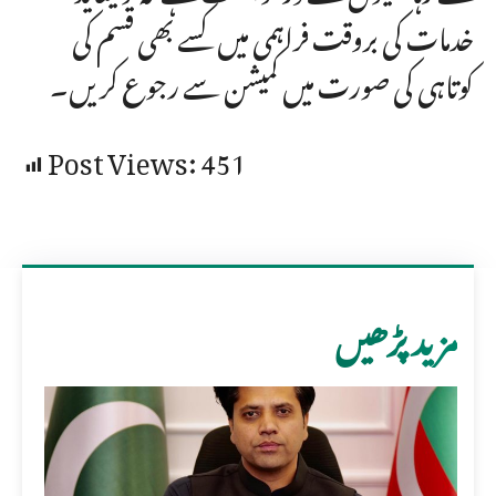
خدمات کی بروقت فراہمی میں کسے بھی قسم کی
کوتاہی کی صورت میں کمیشن سے رجوع کریں۔
Post Views:
451
مزید پڑھیں