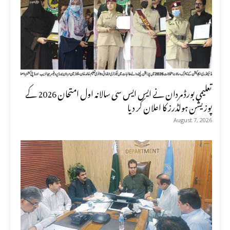
تعلیمی بورڈ مردان نے ایس ایس سی سالانہ اول امتحان 2026 کے
پوزیشن ہولڈرز کا اعلان کر دیا
August 7, 2026