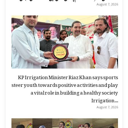
August 7, 2026
KP Irrigation Minister Riaz Khan says sports
steer youth towards positive activities and play
a vital role in building a healthy society
Irrigation...
August 7, 2026