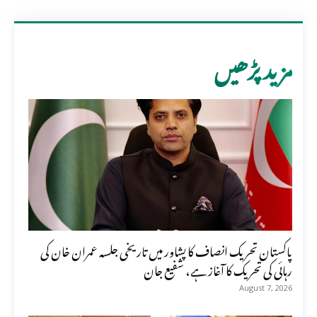
مزید پڑھیں
پاکستان تحریک انصاف کا پشاور میں تاریخی جلسہ عمران خان کی
رہائی کی تحریک کا آغاز ہے، شفیع جان
August 7, 2026