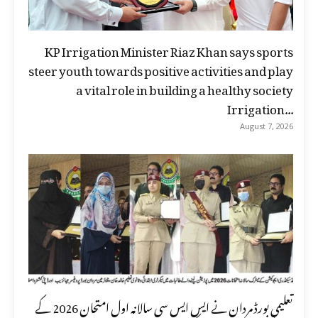
KP Irrigation Minister Riaz Khan says sports
steer youth towards positive activities and play
a vital role in building a healthy society
Irrigation...
August 7, 2026
تعلیمی بورڈ مردان نے ایس ایس سی سالانہ اول امتحان 2026 کے