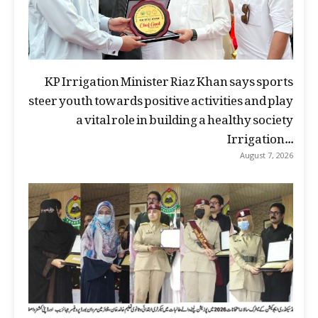
KP Irrigation Minister Riaz Khan says sports
steer youth towards positive activities and play
a vital role in building a healthy society
Irrigation...
August 7, 2026