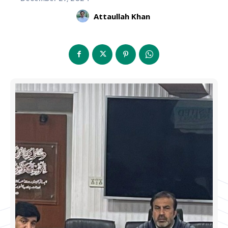
Attaullah Khan