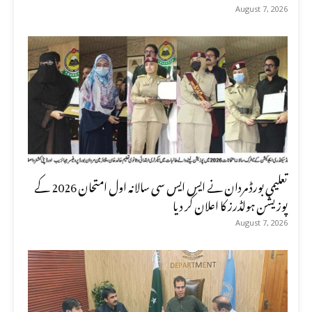
August 7, 2026
تعلیمی بورڈ مردان نے ایس ایس سی سالانہ اول امتحان 2026 کے
پوزیشن ہولڈرز کا اعلان کر دیا
August 7, 2026