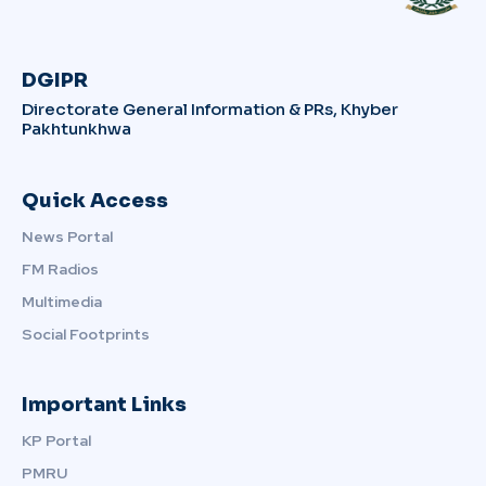
DGIPR
Directorate General Information & PRs, Khyber
Pakhtunkhwa
Quick Access
News Portal
FM Radios
Multimedia
Social Footprints
Important Links
KP Portal
PMRU