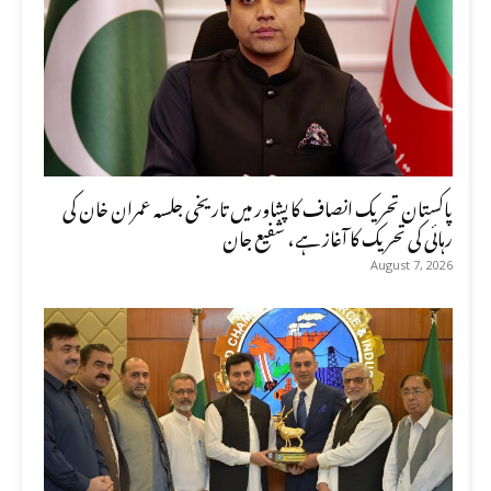
پاکستان تحریک انصاف کا پشاور میں تاریخی جلسہ عمران خان کی
رہائی کی تحریک کا آغاز ہے، شفیع جان
August 7, 2026