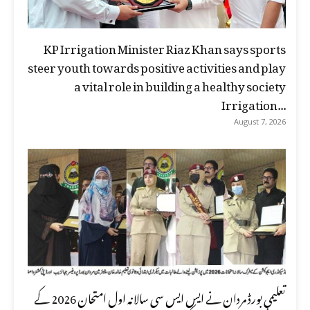
KP Irrigation Minister Riaz Khan says sports
steer youth towards positive activities and play
a vital role in building a healthy society
Irrigation...
August 7, 2026
تعلیمی بورڈ مردان نے ایس ایس سی سالانہ اول امتحان 2026 کے