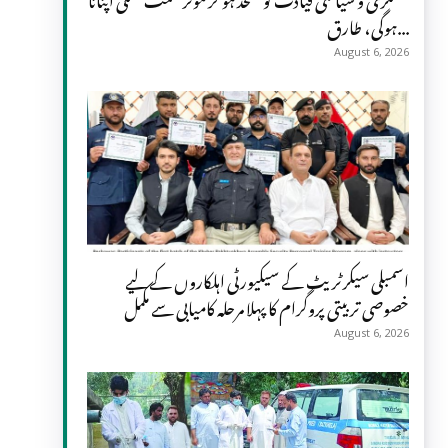
ہوگی، طارق...
August 6, 2026
اسمبلی سیکرٹریٹ کے سیکیورٹی اہلکاروں کے لیے
خصوصی تربیتی پروگرام کا پہلا مرحلہ کامیابی سے مکمل
August 6, 2026