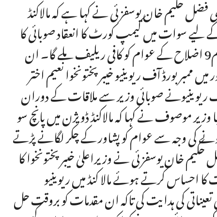
ہمی فضل حکیم خان یوسفزئی نے کہا ہے کہ مالاکنڈ
کے لیے سوات میں کیمپ کورٹ کا انعقاد صوبائی کا
خوش آئند اقدام ہے جس کی بدولت ملاکنڈ ڈویژن کے تمام9 اضلاح کے عوام کو کافی ریلیف ملے گا۔ ان
 ممبر بورڈ آف ریوینیو خیبر پختونخوا نعیم اختر
 ریو ینیونے صوبائی وزیر سے ملاقات کے دوران
ا وزیر موصوف نے کہا کہ مالاکنڈ ڈویژن میں پانچ سو
ہ ہونے کی وجہ سے عوام کو پشاور کے چکر لگانے پڑتے
یم خان یوسفزئی نے وزیراعلیٰ خیبر پختونخوا کا
 کا احساس کرتے ہوئے مالا کنڈ میں ریوینیو
 تعیناتی کی ہدایت کی تاکہ ان مقدمات کو بروقت حل