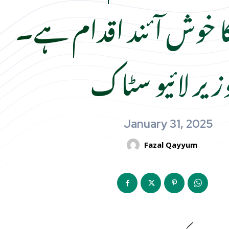
 خوش آئند اقدام ہے۔
زیر لائیو سٹاک
January 31, 2025
Fazal Qayyum