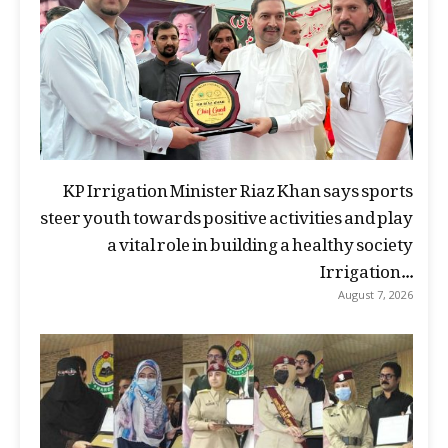
KP Irrigation Minister Riaz Khan says sports
steer youth towards positive activities and play
a vital role in building a healthy society
Irrigation...
August 7, 2026