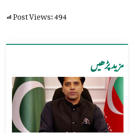
Post Views:
494
مزید پڑھیں