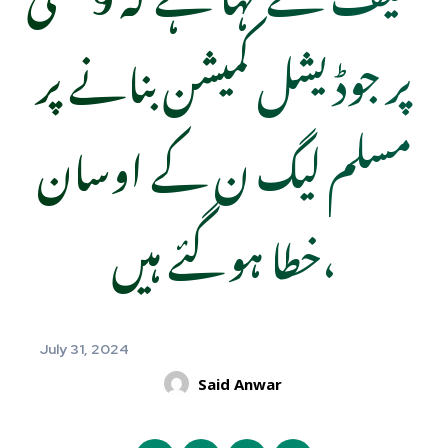
پر جوڈیشل کمیشن بنانے پر
مسلم لیگ ن کے اوسان
خطا ہوگئے ہیں،
July 31, 2024
Said Anwar