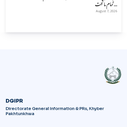
تمام ماتحت...
August 7, 2026
DGIPR
Directorate General Information & PRs, Khyber
Pakhtunkhwa