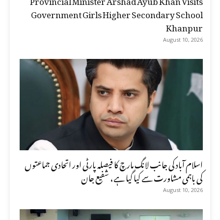
Government Girls Higher Secondary School
Khanpur
August 10, 2026
اسلام آباد کی جانب لانگ مارچ کا فیصلہ پارٹی اور اتحادی جماعتوں
کی باہمی مشاورت سے کیا گیا ہے، شفیع جان
August 10, 2026