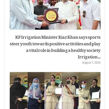
KP Irrigation Minister Riaz Khan says sports
steer youth towards positive activities and play
a vital role in building a healthy society
Irrigation...
August 7, 2026