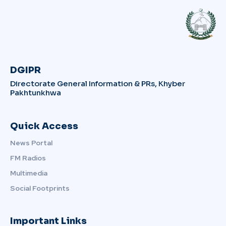
DGIPR
Directorate General Information & PRs, Khyber
Pakhtunkhwa
Quick Access
News Portal
FM Radios
Multimedia
Social Footprints
Important Links