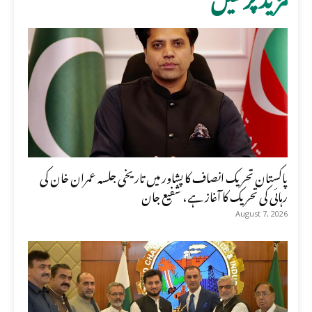
پاکستان تحریک انصاف کا پشاور میں تاریخی جلسہ عمران خان کی
رہائی کی تحریک کا آغاز ہے، شفیع جان
August 7, 2026