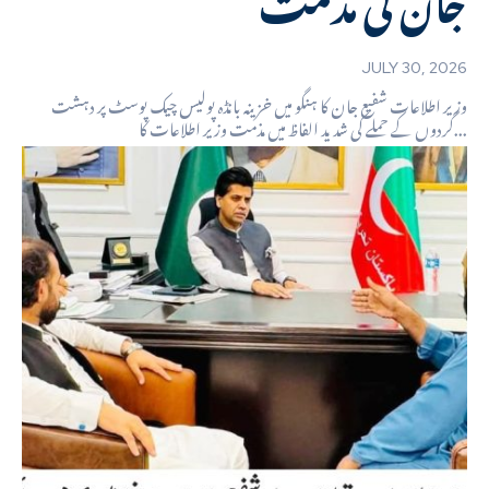
JULY 30, 2026
وزیر اطلاعات شفیع جان کا ہنگو میں خزینہ بانڈہ پولیس چیک پوسٹ پر دہشت
گردوں کے حملے کی شدید الفاظ میں مذمت وزیر اطلاعات کا...