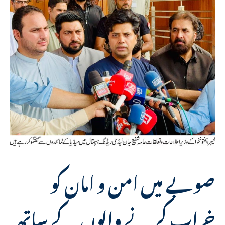
صوبے میں امن و امان کو
خراب کرنے والوں کے ساتھ