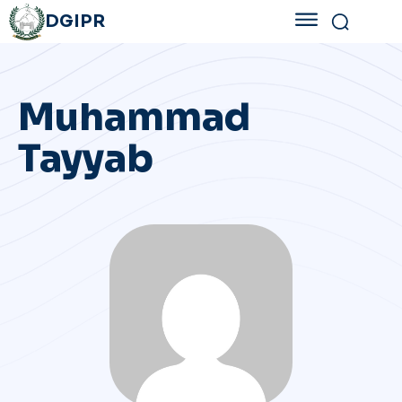
DGIPR
Muhammad
Tayyab