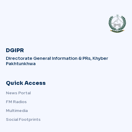
DGIPR
Directorate General Information & PRs, Khyber
Pakhtunkhwa
Quick Access
News Portal
FM Radios
Multimedia
Social Footprints