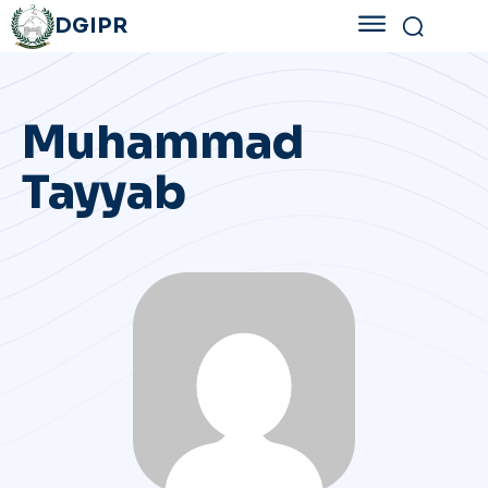
DGIPR
Muhammad
Tayyab