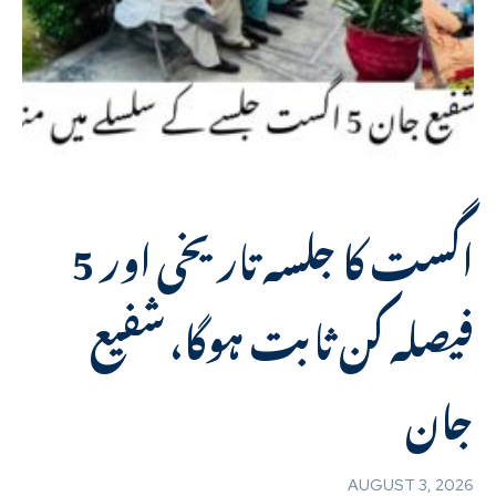
5 اگست کا جلسہ تاریخی اور
فیصلہ کن ثابت ہوگا، شفیع
جان
AUGUST 3, 2026