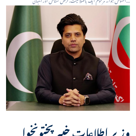
وزیر اطلاعات خیبر پختونخوا