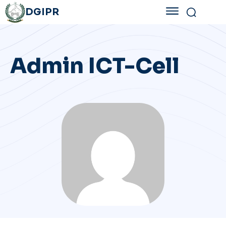
DGIPR
Admin ICT-Cell