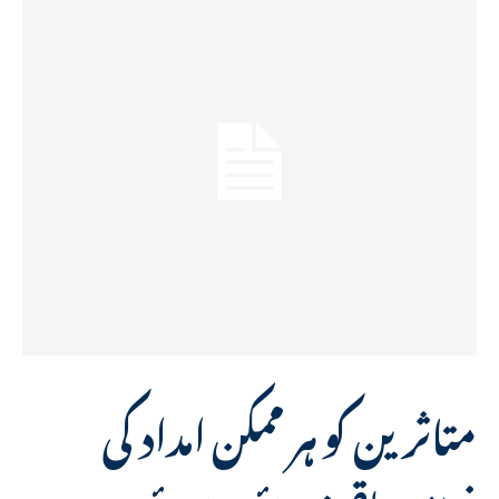
متاثرین کو ہر ممکن امداد کی