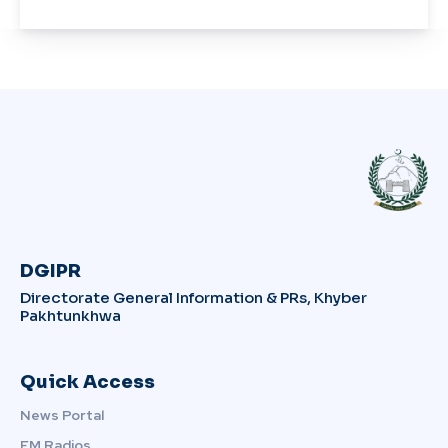
DGIPR
Directorate General Information & PRs, Khyber
Pakhtunkhwa
Quick Access
News Portal
FM Radios