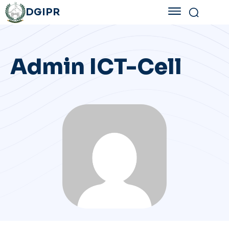
DGIPR
Admin ICT-Cell