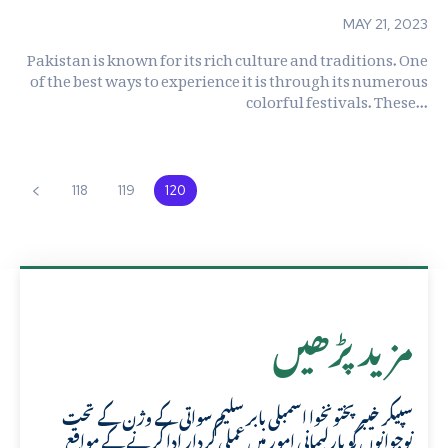
MAY 21, 2023
Pakistan is known for its rich culture and traditions. One
of the best ways to experience it is through its numerous
colorful festivals. These...
118
119
120
مزید پڑھیں
سپیکر خیبر پختونخوا اسمبلی بابر سلیم سواتی کے وژن کے تحت
نوجوانوں کو پارلیمانی امور میں عملی کردار ادا کرنے کے مواقع